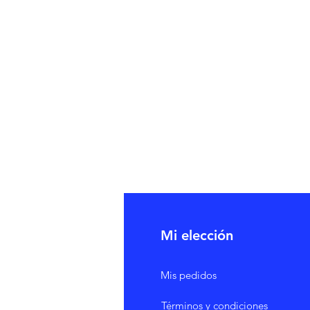
Mi elección
Mis pedidos
Términos y condiciones