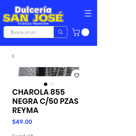
CHAROLA 855
NEGRA C/50 PZAS
REYMA
Precio
$49.00
Cantidad
*