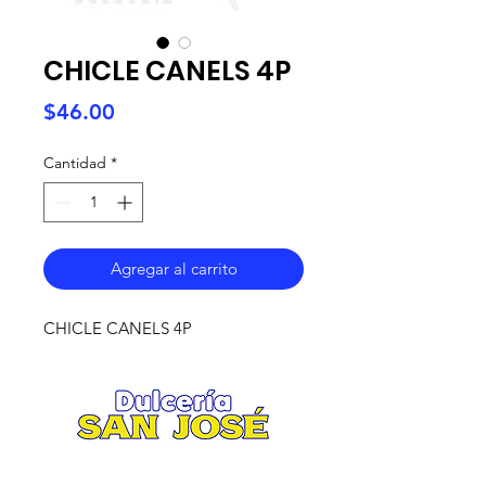
CHICLE CANELS 4P
Precio
$46.00
Cantidad
*
Agregar al carrito
CHICLE CANELS 4P
Matriz
.