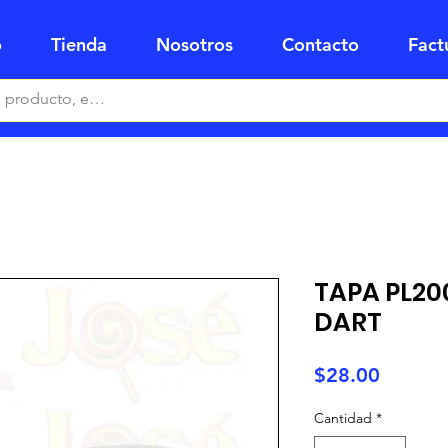
o
Tienda
Nosotros
Contacto
Fact
TAPA PL20
DART
Precio
$28.00
Cantidad
*